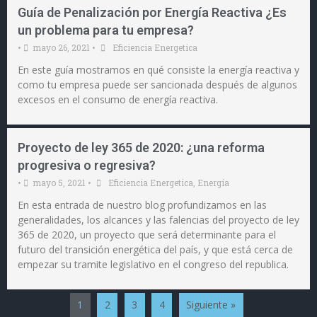
Guía de Penalización por Energía Reactiva ¿Es
un problema para tu empresa?
•
mayo 26, 2021
•
Eficiencia Energetica
En este guía mostramos en qué consiste la energía reactiva y
como tu empresa puede ser sancionada después de algunos
excesos en el consumo de energía reactiva.
Proyecto de ley 365 de 2020: ¿una reforma
progresiva o regresiva?
•
mayo 5, 2021
•
Eficiencia Energetica
,
Energía
En esta entrada de nuestro blog profundizamos en las
generalidades, los alcances y las falencias del proyecto de ley
365 de 2020, un proyecto que será determinante para el
futuro del transición energética del país, y que está cerca de
empezar su tramite legislativo en el congreso del republica.
1
2
3
4
Siguiente »