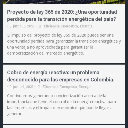
Proyecto de ley 365 de 2020: ¿Una oportunidad
perdida para la transición energética del país?
•
junio 16, 2021
•
Eficiencia Energetica
,
Energía
El impulso del proyecto de ley 365 de 2020 puede ser una
oportunidad perdida para garantizar la transición energética y
una ventaja no aprovechada para garantizar la
democratización del mercado energético.
Cobro de energía reactiva: un problema
desconocido para las empresas en Colombia.
•
junio 9, 2021
•
Eficiencia Energetica
,
Energía
Continuamos generando concientización acerca de la
importancia que tiene el control de la energía reactiva para
las empresas y el impacto económico que puede llegar a
generar.