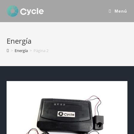
Menú
Energía
>
Energía
>
Página 2