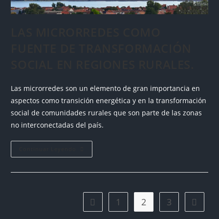
LAS MICRORREDES COMO
FUENTE DE TRANSFORMACIÓN
SOCIAL EN REGIONES RURALES.
Las microrredes son un elemento de gran importancia en
aspectos como transición energética y en la transformación
social de comunidades rurales que son parte de las zonas
no interconectadas del país.
Continuar Leyendo
1
2
3