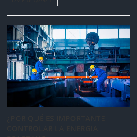
Continuar Leyendo
¿POR QUÉ ES IMPORTANTE
CONTROLAR LA ENERGIA