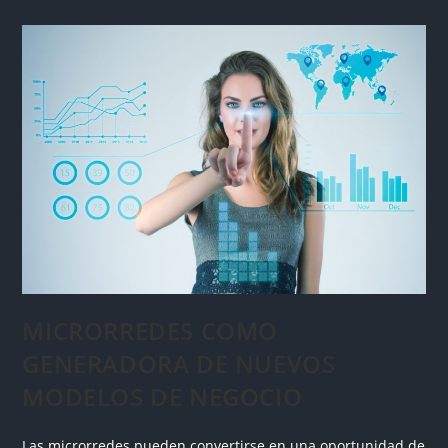
MICRORREDES COMO
GENERADORA DE NUEVOS
MODELOS DE NEGOCIO
Las microrredes pueden convertirse en una oportunidad de