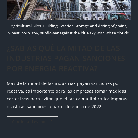
Agricultural Silos. Building Exterior. Storage and drying of grains,
wheat, corn, soy, sunflower against the blue sky with white clouds.
¿SABIAS QUÉ LA MITAD DE LAS
INDUSTRIAS PAGAN SANCIONES
POR ENERGIA REACTIVA?
Más de la mitad de las industrias pagan sanciones por
reactiva, es importante para las empresas tomar medidas
correctivas para evitar que el factor multiplicador imponga
drásticas sanciones a partir de enero de 2022.
Continuar Leyendo